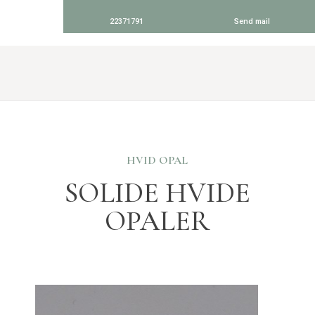
22371791
Send mail
HVID OPAL​
SOLIDE HVIDE
OPALER