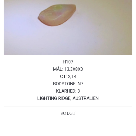
​​H107
MÅL: 13,3X8X3
CT: 2,14
BODYTONE: N7
KLARHED: 3
LIGHTING RIDGE, AUSTRALIEN
SOLGT