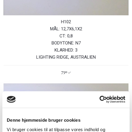
​H102
MÅL: 12,7X6,1X2
CT: 0,8
BODYTONE: N7
KLARHED: 3
LIGHTING RIDGE, AUSTRALIEN
750 ,-​
Denne hjemmeside bruger cookies
Vi bruger cookies til at tilpasse vores indhold og