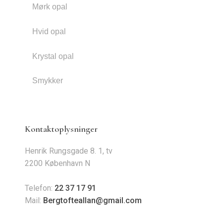
Mørk opal
Hvid opal
Krystal opal
Smykker
Kontaktoplysninger
Henrik Rungsgade 8. 1, tv
2200 København N
Telefon:
22 37 17 91
Mail:
Bergtofteallan@gmail.com