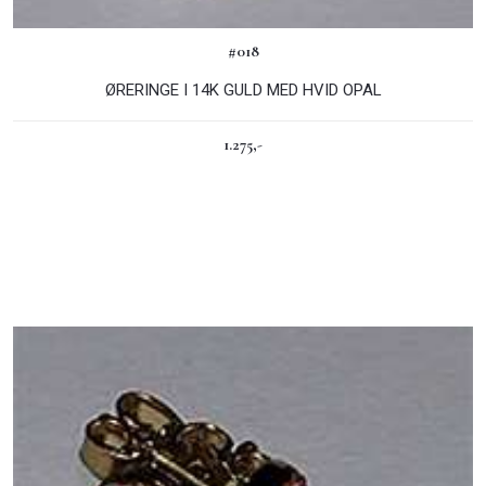
#018
ØRERINGE I 14K GULD MED HVID OPAL
1.275,-