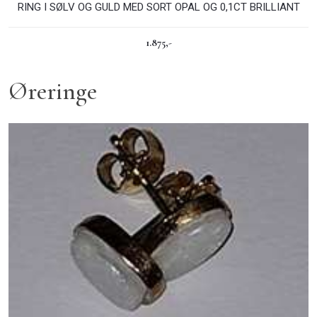
RING I SØLV OG GULD MED SORT OPAL OG 0,1CT BRILLIANT​
1.875,-
Øreringe​