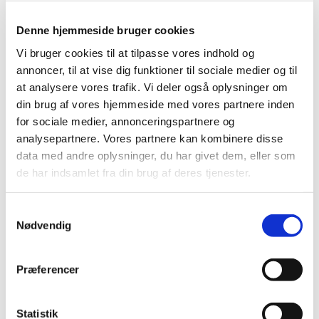
1.275,-
Denne hjemmeside bruger cookies
Vi bruger cookies til at tilpasse vores indhold og
annoncer, til at vise dig funktioner til sociale medier og til
at analysere vores trafik. Vi deler også oplysninger om
din brug af vores hjemmeside med vores partnere inden
for sociale medier, annonceringspartnere og
analysepartnere. Vores partnere kan kombinere disse
data med andre oplysninger, du har givet dem, eller som
de har indsamlet fra din brug af deres tjenester.
Samtykkevalg
Nødvendig
Præferencer
#014
RING I SØLV MED KRYSTAL OPAL TOPPET MED TOPAS STEN
Statistik