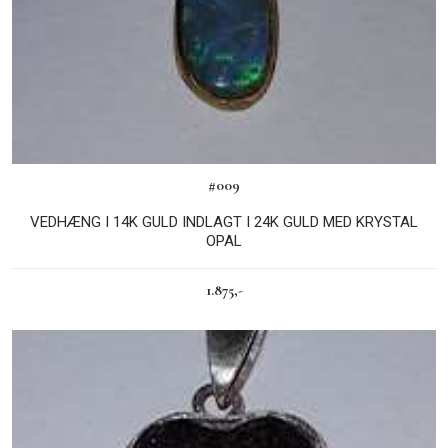
#009
VEDHÆNG I 14K GULD INDLAGT I 24K GULD MED KRYSTAL
OPAL
1.875,-