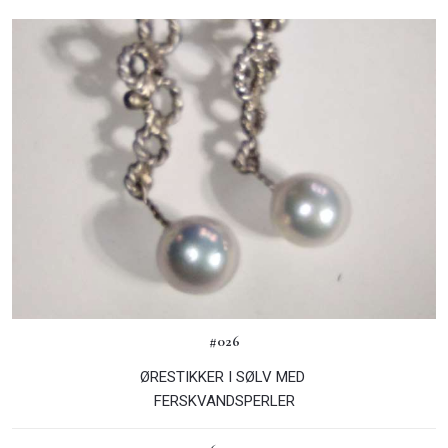
#026
ØRESTIKKER I SØLV MED
FERSKVANDSPERLER