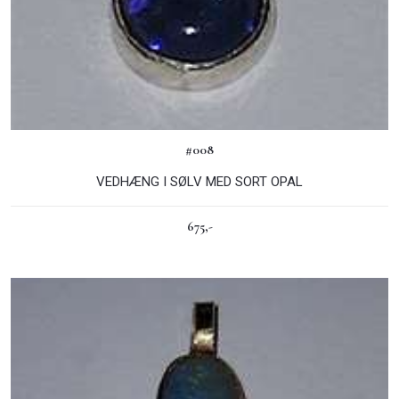
#008
VEDHÆNG I SØLV MED SORT OPAL
675,-