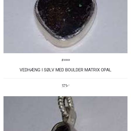
#010
VEDHÆNG I SØLV MED BOULDER MATRIX OPAL
575,-