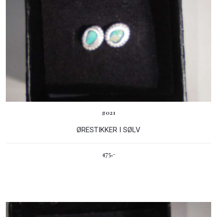
#021
ØRESTIKKER I SØLV
475,-