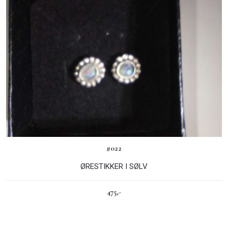
#022
ØRESTIKKER I SØLV
475,-