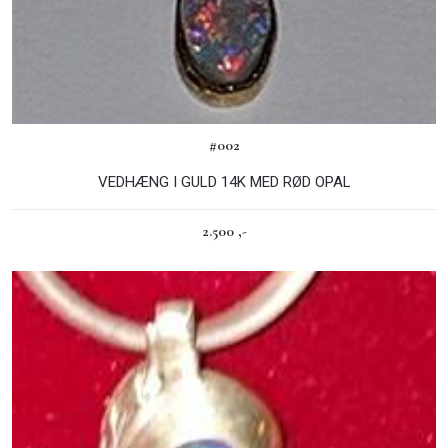
#002
VEDHÆNG I GULD 14K MED RØD OPAL
2.500 ,-​