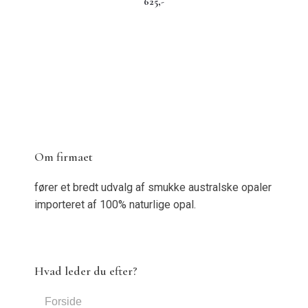
625,-
Om firmaet
fører et bredt udvalg af smukke australske opaler
importeret af 100% naturlige opal.
Hvad leder du efter?
Forside