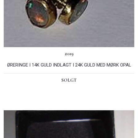
#019
ØRERINGE I 14K GULD INDLAGT I 24K GULD MED MØRK OPAL
SOLGT