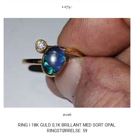
1.275,-
#016
RING I 18K GULD 0,1K BRILLANT MED SORT OPAL.
RINGSTØRRELSE: 59