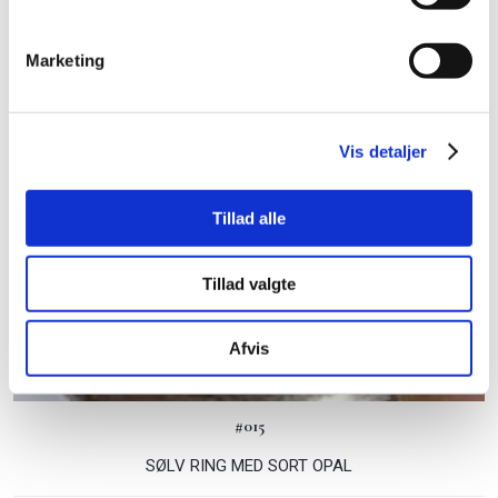
875
Marketing
Vis detaljer
Tillad alle
Tillad valgte
Afvis
#015
SØLV RING MED SORT OPAL