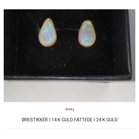
#025
ØRESTIKKER I 14 K GULD FATTEDE I 24 K GULD​