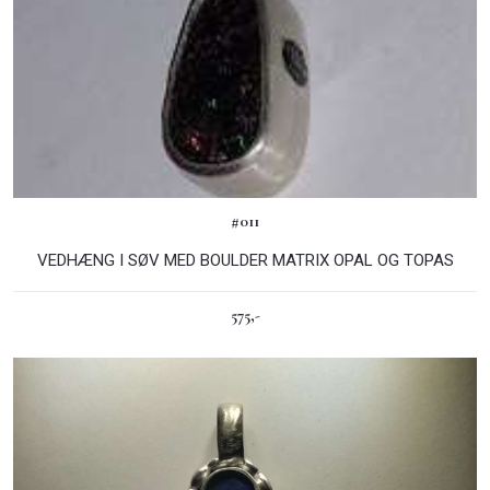
#011
VEDHÆNG I SØV MED BOULDER MATRIX OPAL OG TOPAS
575,-