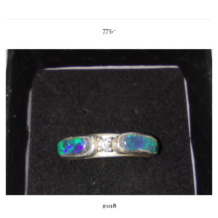
775,-
#018