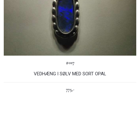
#017
VEDHÆNG I SØLV MED SORT OPAL
775,-